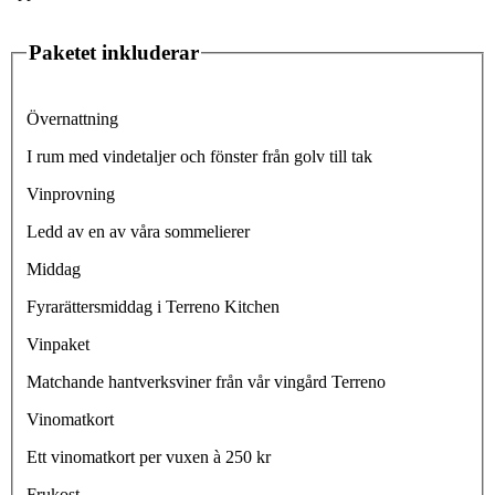
Paketet inkluderar
Övernattning
I rum med vindetaljer och fönster från golv till tak
Vinprovning
Ledd av en av våra sommelierer
Middag
Fyrarättersmiddag i Terreno Kitchen
Vinpaket
Matchande hantverksviner från vår vingård Terreno
Vinomatkort
Ett vinomatkort per vuxen à 250 kr
Frukost