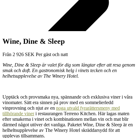
Wine, Dine & Sleep
Från
2 926
SEK
Per gäst och natt
Wine, Dine & Sleep är valet för dig som längtar efter att resa genom
smak och doft. En gastronomisk helg i vinets tecken och en
helhetsupplevelse av The Winery Hotel.
Upptäck och provsmaka nya, spännande och exklusiva viner i våra
vinomater. Sätt era sinnen på prov med en sommelierledd
vinprovning och njut av en
noga utvald fyrarättersmeny med
tillhörande viner
i restaurangen Terreno Kitchen. Här lagas maten
efter smakerna i vinet och kombinationen mellan vin och mat blir
därmed något utöver det vanliga. Paketet Wine, Dine & Sleep är en
helheltsupplevelse av The Winery Hotel skräddarsydd för att
upplevas tillsammans.