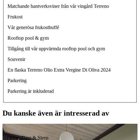
Matchande hantverksviner från vår vingård Terreno
Frukost
Vår generösa frukostbuffé
Rooftop pool & gym
Tillgång till vår uppvärmda rooftop pool och gym
Souvenir
En flaska Terreno Olio Extra Vergine Di Oliva 2024
Parkering
Parkering är inkluderad
Du kanske även är intresserad av
Wine, Dine & Sleep