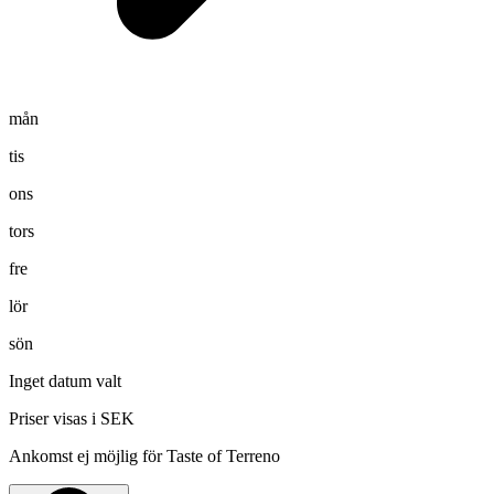
mån
tis
ons
tors
fre
lör
sön
Inget datum valt
Priser visas i SEK
Ankomst ej möjlig för Taste of Terreno