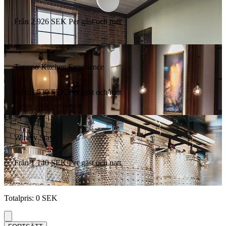
Från
2 926
SEK
Per gäst och natt
Terreno Kitchen Experience
Från
1 520
SEK
Per gäst och natt
Winery Stay
Från
1 140
SEK
Per gäst och natt
Totalpris
:
0
SEK