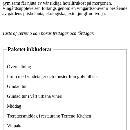
gym samt får njuta av vår rikliga hotellfrukost på morgonen.
Vingårdsupplevelsen förlängs genom en vingårdssouvenir bestående
av gårdens prisbelönta, ekologiska, extra jungfruolivolja.
Taste of Terreno kan bokas fredagar och lördagar.
Paketet inkluderar
Övernattning
I rum med vindetaljer och fönster från golv till tak
Guidad tur
Guidad tur i vårt urbana vineri
Middag
Trerättersmiddag i restaurang Terreno Kitchen
Vinpaket