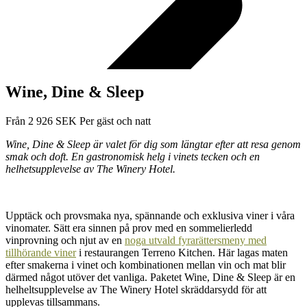
Wine, Dine & Sleep
Från
2 926
SEK
Per gäst och natt
Wine, Dine & Sleep är valet för dig som längtar efter att resa genom
smak och doft. En gastronomisk helg i vinets tecken och en
helhetsupplevelse av The Winery Hotel.
Upptäck och provsmaka nya, spännande och exklusiva viner i våra
vinomater. Sätt era sinnen på prov med en sommelierledd
vinprovning och njut av en
noga utvald fyrarättersmeny med
tillhörande viner
i restaurangen Terreno Kitchen. Här lagas maten
efter smakerna i vinet och kombinationen mellan vin och mat blir
därmed något utöver det vanliga. Paketet Wine, Dine & Sleep är en
helheltsupplevelse av The Winery Hotel skräddarsydd för att
upplevas tillsammans.