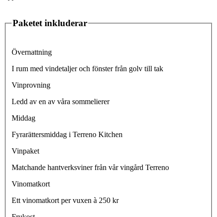
Paketet inkluderar
Övernattning
I rum med vindetaljer och fönster från golv till tak
Vinprovning
Ledd av en av våra sommelierer
Middag
Fyrarättersmiddag i Terreno Kitchen
Vinpaket
Matchande hantverksviner från vår vingård Terreno
Vinomatkort
Ett vinomatkort per vuxen à 250 kr
Frukost